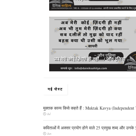
अब मेरी कोई ज़िंदगी ही नहीं..../ जॉन एलिया
नई पोस्ट
मुक्तक काव्य किसे कहते हैं : Muktak Kavya (Independent
Jul
कविताओं में अक्सर प्रयोग होने वाले 25 प्रमुख शब्द और उनके
Jun