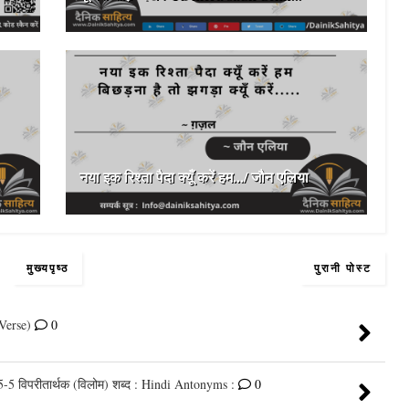
नया इक रिश्ता पैदा क्यूँ करें हम.../ जौन एलिया
मुख्यपृष्ठ
पुरानी पोस्ट
 Verse)
0
 5-5 विपरीतार्थक (विलोम) शब्द : Hindi Antonyms :
0