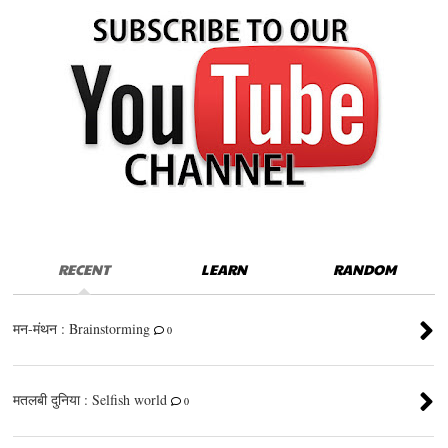
RECENT
LEARN
RANDOM
मन-मंथन : Brainstorming
0
मतलबी दुनिया : Selfish world
0