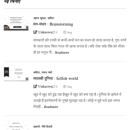
नई रचनाएं
ऋषभ शुक्ला
,
कविता
मन-मंथन : Brainstorming
Unknown
0
Aug
संस्कारों की रस्सी से कभी-कभी मन का मंथन हो जाया करता है, गुण-रत्नों
के साथ साथ चित्त-गरल भी आया करता है।यदि रोक सके विष को भीतर
ही हर मनुज नी...
Readmore
कविता
,
पायल शर्मा
मतलबी दुनिया : Selfish world
Unknown
0
Aug
खुद में खुद को ढूंढ रहा हैखुद में खुद को बना रहा है।दुनिया के झमेले में
उलझे हैं इतनेसपनों के गुच्छे सुलझा रहा है।कोई न पूछे भले इस जगत
मेंसही...
Readmore
कहानी
,
गौरी तिवारी