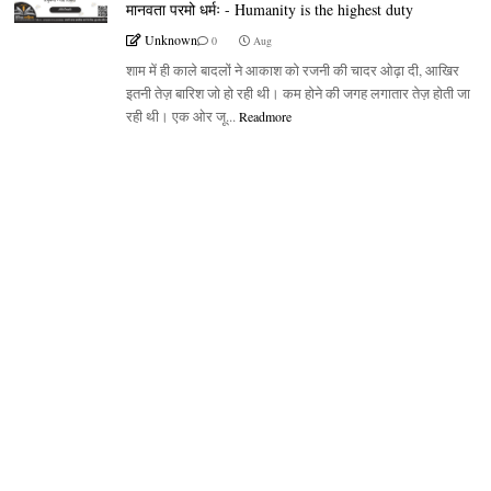
मानवता परमो धर्मः - Humanity is the highest duty
Unknown
0
Aug
शाम में ही काले बादलों ने आकाश को रजनी की चादर ओढ़ा दी, आखिर
इतनी तेज़ बारिश जो हो रही थी। कम होने की जगह लगातार तेज़ होती जा
रही थी। एक ओर जू...
Readmore