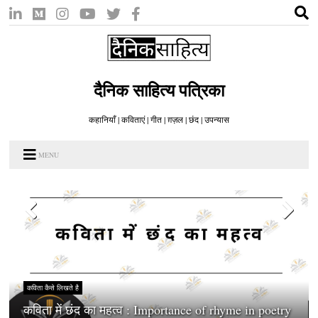
दैनिक साहित्य पत्रिका
कहानियाँ | कविताएं | गीत | ग़ज़ल | छंद | उपन्यास
MENU
कविता कैसे लिखते है
कविता में छंद का महत्व : Importance of rhyme in poetry