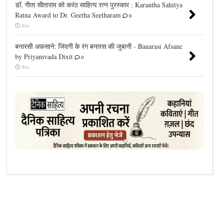
डॉ. गीता सीताराम को करंठ साहित्य रत्न पुरस्कार : Karantha Sahitya
Ratna Award to Dr. Geetha Seetharam
0
Nov
बनारसी अफ़साने: जिंदगी के रंग बनारस की जुबानी - Banarasi Afsane
by Priyamvada Dixit
0
Nov