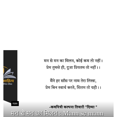
ग़ज़ल
मन से मन का मिलन : Mann se mann