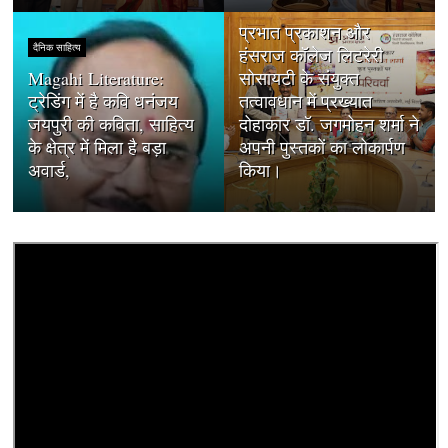
दैनिक साहित्य
प्रभात प्रकाशन और
दैनिक साहित्य
हंसराज कॉलेज लिटरेरी
Magahi Literature:
सोसायटी के संयुक्त
ट्रेडिंग में है कवि धनंजय
तत्वावधान में प्रख्यात
जयपुरी की कविता, साहित्य
दोहाकार डॉ. जगमोहन शर्मा ने
के क्षेत्र में मिला है बड़ा
अपनी पुस्तकों का लोकार्पण
अवार्ड,
किया।