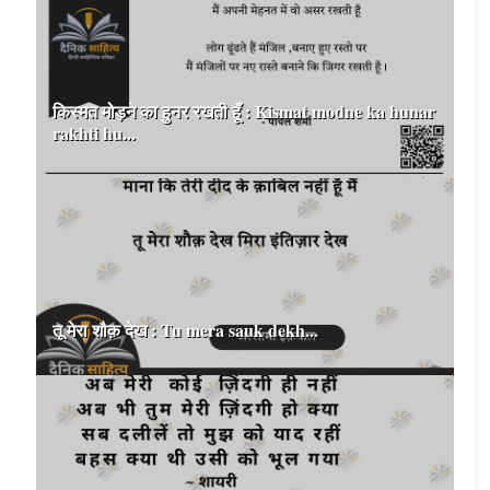
किस्मत मोड़ने का हुनर रखती हूँ : Kismat modne ka hunar
rakhti hu...
तू मेरा शौक़ देख : Tu mera sauk dekh...