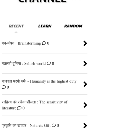
RECENT
LEARN
RANDOM
मन-मंथन : Brainstorming
0
मतलबी दुनिया : Selfish world
0
मानवता परमो धर्मः - Humanity is the highest duty
0
साहित्य की संवेदनशीलता : The sensitivity of
literature
0
प्रकृति का उपहार : Nature's Gift
0