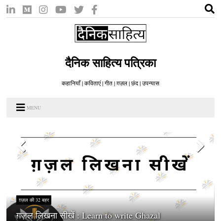
दैनिक साहित्य पत्रिका
कहानियाँ | कविताएं | गीत | ग़ज़ल | छंद | उपन्यास
MENU
ग़ज़ल की 32 बहर
ग़ज़ल लिखना सीखें : Learn to write Ghazal