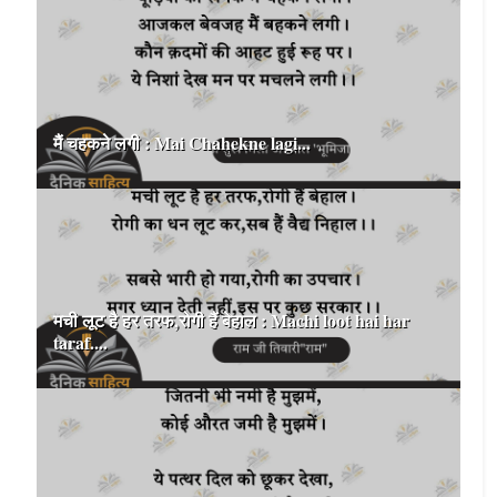
मैं चहकने लगी : Mai Chahekne lagi...
मची लूट है हर तरफ,रोगी हैं बेहाल : Machi loot hai har
taraf....