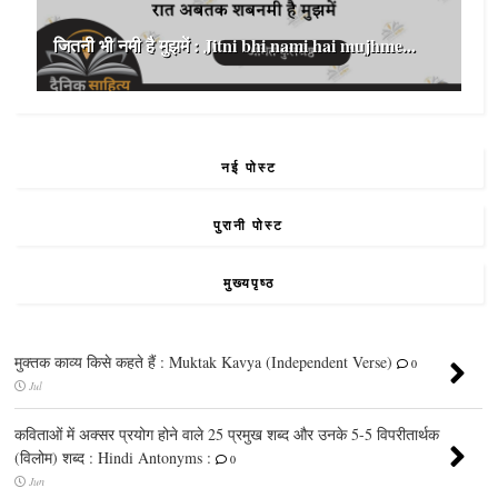
जितनी भी नमी है मुझमें : Jitni bhi nami hai mujhme...
नई पोस्ट
पुरानी पोस्ट
मुख्यपृष्ठ
मुक्तक काव्य किसे कहते हैं : Muktak Kavya (Independent Verse)
0
Jul
कविताओं में अक्सर प्रयोग होने वाले 25 प्रमुख शब्द और उनके 5-5 विपरीतार्थक
(विलोम) शब्द : Hindi Antonyms :
0
Jun