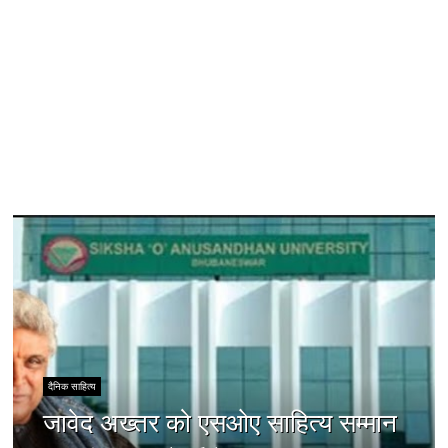
दैनिक साहित्य
जावेद अख्तर को एसओए साहित्य सम्मान