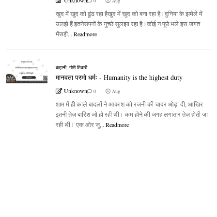
0
Aug
खुद में खुद को ढूंढ रहा हैखुद में खुद को बना रहा है।दुनिया के झमेले में
उलझे हैं इतनेसपनों के गुच्छे सुलझा रहा है।कोई न पूछे भले इस जगत
मेंसही...
Readmore
कहानी
,
गौरी तिवारी
मानवता परमो धर्मः - Humanity is the highest duty
Unknown
0
Aug
शाम में ही काले बादलों ने आकाश को रजनी की चादर ओढ़ा दी, आखिर
इतनी तेज़ बारिश जो हो रही थी। कम होने की जगह लगातार तेज़ होती जा
रही थी। एक ओर जू...
Readmore