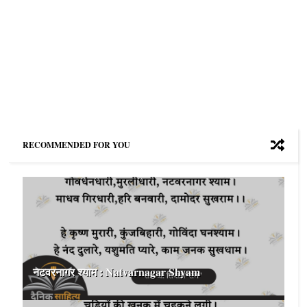
RECOMMENDED FOR YOU
नटवरनागर श्याम : Natvarnagar Shyam