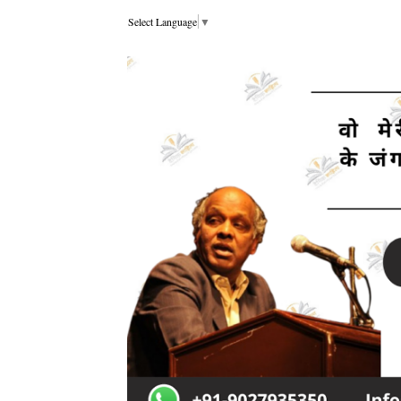
Select Language
▼