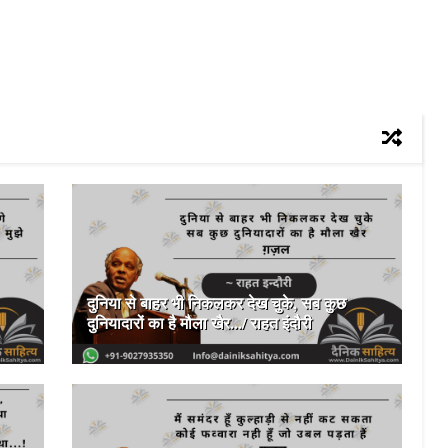
दुनिया से बाहर भी निकलकर देख चुके, सब कुछ
दुनियादारों का है मौला खैर.../ राहत इंदौरी