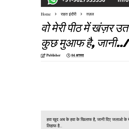
Home
राहत इंदौरी
ग़ज़ल
वो मेरी पीठ में खंज़र उ
कुछ मुआफ है, जानी../ 
Publisher
04 अगस्त
हवा खुद अब के हवा के खिलाफ है, जानी दिए जलाओ के मैद
लिहाफ है...