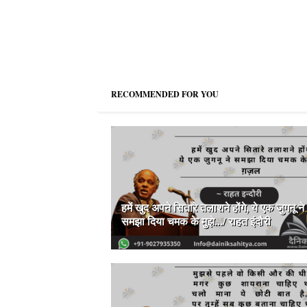
RECOMMENDED FOR YOU
हमें खुद अपने सितारे तलाशने होंगे, ये एक जुगनू ने
समझा दिया चमक के मुझे.../ राहत इंदौरी