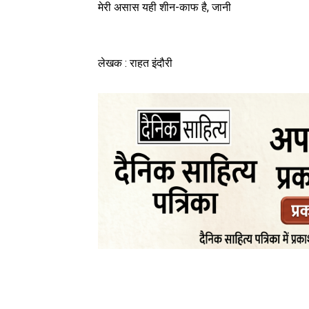
मेरी असास यही शीन-काफ है, जानी
लेखक : राहत इंदौरी