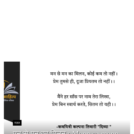
ग़ज़ल
मन से मन का मिलन : Mann se mann