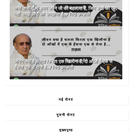
कभी कभी यूँ भी हमने अपने जी को बहलाया है, जिन बातों को ख़ुद
नहीं समझे औरों को समझाया है.../ निदा फ़ाज़ली
जीवन क्या है चलता फिरता एक खिलौना है, दो आँखों में एक से
हँसना एक से रोना है.../ निदा फ़ाज़ली
नई पोस्ट
पुरानी पोस्ट
मुख्यपृष्ठ