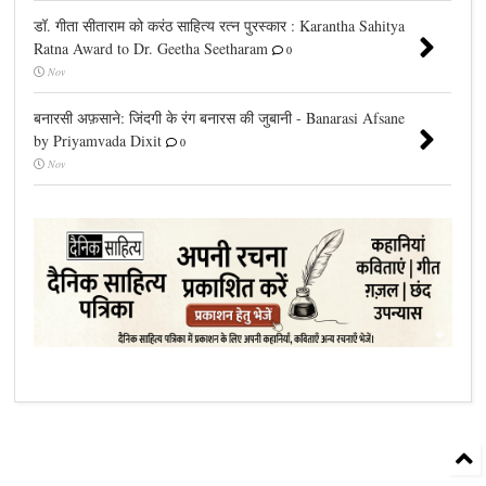
डॉ. गीता सीताराम को करंठ साहित्य रत्न पुरस्कार : Karantha Sahitya
Ratna Award to Dr. Geetha Seetharam
0
Nov
बनारसी अफ़साने: जिंदगी के रंग बनारस की जुबानी - Banarasi Afsane
by Priyamvada Dixit
0
Nov