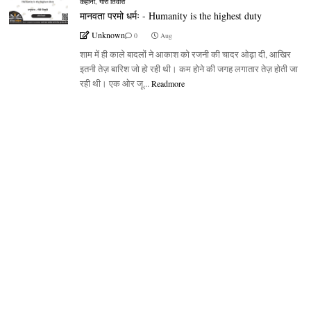
कहानी
,
गौरी तिवारी
मानवता परमो धर्मः - Humanity is the highest duty
Unknown
0
Aug
शाम में ही काले बादलों ने आकाश को रजनी की चादर ओढ़ा दी, आखिर
इतनी तेज़ बारिश जो हो रही थी। कम होने की जगह लगातार तेज़ होती जा
रही थी। एक ओर जू...
Readmore