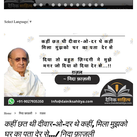
Select Language
▼
Home
निदा फ़ाज़ली
ग़ज़ल
कहीं छत थी दीवार-ओ-दर थे कहीं, मिला मुझको
घर का पता देर से.../ निदा फ़ाज़ली