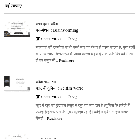
नई रचनाएं
ऋषभ शुक्ला
,
कविता
मन-मंथन : Brainstorming
Unknown
0
Aug
संस्कारों की रस्सी से कभी-कभी मन का मंथन हो जाया करता है, गुण-रत्नों
के साथ साथ चित्त-गरल भी आया करता है।यदि रोक सके विष को भीतर
ही हर मनुज नी...
Readmore
कविता
,
पायल शर्मा
मतलबी दुनिया : Selfish world
Unknown
0
Aug
खुद में खुद को ढूंढ रहा हैखुद में खुद को बना रहा है।दुनिया के झमेले में
उलझे हैं इतनेसपनों के गुच्छे सुलझा रहा है।कोई न पूछे भले इस जगत
मेंसही...
Readmore