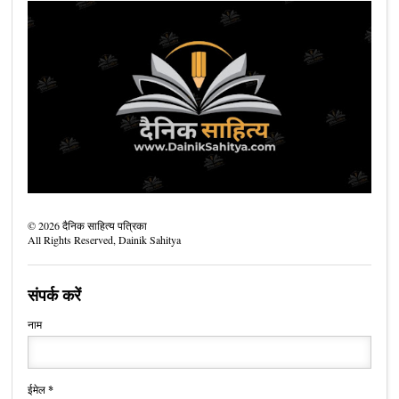
©
2026
दैनिक साहित्य पत्रिका
All Rights Reserved,
Dainik Sahitya
संपर्क करें
नाम
ईमेल
*