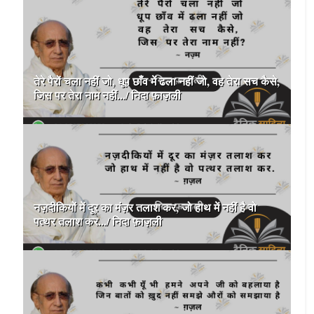
तेरे पैरों चला नहीं जो, धूप छाँव में ढला नहीं जो, वह तेरा सच कैसे,
जिस पर तेरा नाम नहीं.../ निदा फ़ाज़ली
नज़दीकियों में दूर का मंज़र तलाश कर, जो हाथ में नहीं है वो
पत्थर तलाश कर.../ निदा फ़ाज़ली