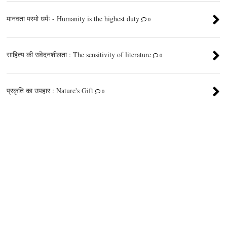
मानवता परमो धर्मः - Humanity is the highest duty
0
साहित्य की संवेदनशीलता : The sensitivity of literature
0
प्रकृति का उपहार : Nature's Gift
0