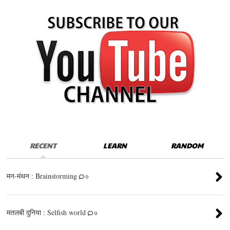
RECENT
LEARN
RANDOM
मन-मंथन : Brainstorming
0
मतलबी दुनिया : Selfish world
0