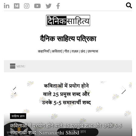
दैनिक साहित्य पत्रिका
कहानियाँ | कविताएं | गीत | ग़ज़ल | छंद | उपन्यास
MENU
साहित्य ज्ञान
कविताओं में प्रयोग होने वाले 25 प्रमुख शब्द और उनके 5-5
समानार्थी शब्द: Samanarthi Shabd