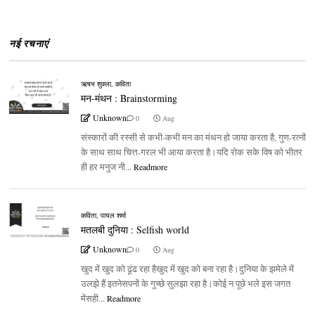
नई रचनाएं
ऋषभ शुक्ला
,
कविता
मन-मंथन : Brainstorming
Unknown
0
Aug
संस्कारों की रस्सी से कभी-कभी मन का मंथन हो जाया करता है, गुण-रत्नों
के साथ साथ चित्त-गरल भी आया करता है।यदि रोक सके विष को भीतर
ही हर मनुज नी...
Readmore
कविता
,
पायल शर्मा
मतलबी दुनिया : Selfish world
Unknown
0
Aug
खुद में खुद को ढूंढ रहा हैखुद में खुद को बना रहा है।दुनिया के झमेले में
उलझे हैं इतनेसपनों के गुच्छे सुलझा रहा है।कोई न पूछे भले इस जगत
मेंसही...
Readmore