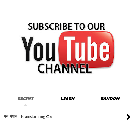
RECENT
LEARN
RANDOM
मन-मंथन : Brainstorming
0