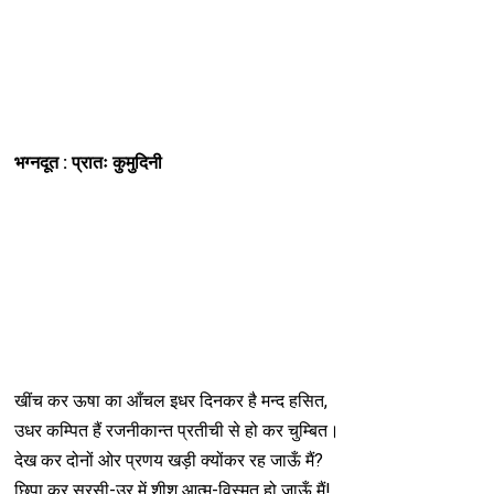
भग्नदूत : प्रातः कुमुदिनी
खींच कर ऊषा का आँचल इधर दिनकर है मन्द हसित,
उधर कम्पित हैं रजनीकान्त प्रतीची से हो कर चुम्बित।
देख कर दोनों ओर प्रणय खड़ी क्योंकर रह जाऊँ मैं?
छिपा कर सरसी-उर में शीश आत्म-विस्मृत हो जाऊँ मैं!