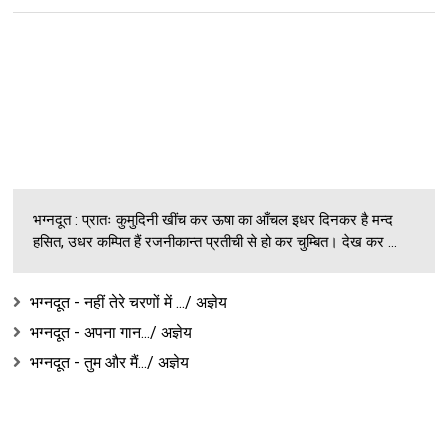
भग्नदूत : प्रातः कुमुदिनी खींच कर ऊषा का आँचल इधर दिनकर है मन्द
हसित, उधर कम्पित हैं रजनीकान्त प्रतीची से हो कर चुम्बित। देख कर ...
भग्नदूत - नहीं तेरे चरणों में .../ अज्ञेय
भग्नदूत - अपना गान.../ अज्ञेय
भग्नदूत - तुम और मैं.../ अज्ञेय