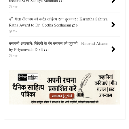
receive SOA Sahitya Samman
0
Nov
डॉ. गीता सीताराम को करंठ साहित्य रत्न पुरस्कार : Karantha Sahitya
Ratna Award to Dr. Geetha Seetharam
0
Nov
बनारसी अफ़साने: जिंदगी के रंग बनारस की जुबानी - Banarasi Afsane
by Priyamvada Dixit
0
Nov