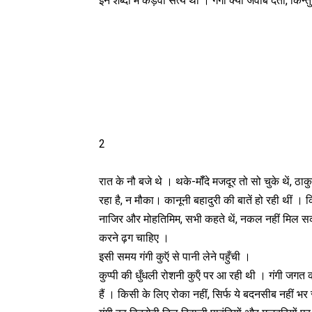
इन शब्दों में कड़वा सत्य था । गंगी क्या जवाब देती, किन
2
रात के नौ बजे थे । थके-मॉँदे मजदूर तो सो चुके थें, ठाक
रहा है, न मौका। कानूनी बहादुरी की बातें हो रही थीं
नाजिर और मोहतिमिम, सभी कहते थें, नकल नहीं मिल स
करने ढ़ग चाहिए ।
इसी समय गंगी कुऍ से पानी लेने पहुँची ।
कुप्पी की धुँधली रोशनी कुऍं पर आ रही थी । गंगी जगत 
हैं । किसी के लिए रोका नहीं, सिर्फ ये बदनसीब नहीं भ