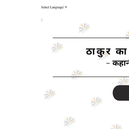
Select Language
▼