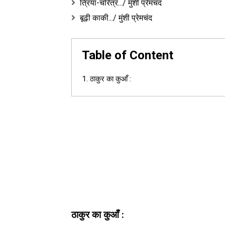
त्रिया-चरित्र.../ मुंशी प्रेमचंद
बूढ़ी काकी.../ मुंशी प्रेमचंद
Table of Content
ठाकुर का कुआँ :
ठाकुर का कुआँ :