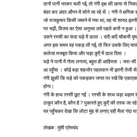
दानों पानी भरकर चली गई, तो गंगी वृक्ष की छाया से न
बंदर कर अंदर ऑंगन में सोने जा रहे थें । गंगी ने क्
जो राजकुमार किसी जमाने में गया था, वह भी शायद इतन
पर चढ़ी, विजय का ऐसा अनुभव उसे पहले कभी न हुआ ।
उसने रस्सी का फंदा घड़े में डाला । दाऍं-बाऍं चौकनी दृ
अगर इस समय वह पकड़ ली गई, तो फिर उसके लिए माफी य
कलेजा मजबूत किया और घड़ा कुऍं में डाल दिया ।
घड़े ने पानी में गोता लगाया, बहुत ही आहिस्ता । जरा-सी
आ पहुँचा । कोई बड़ा शहजोर पहलवान भी इतनी तेजी 
गंगी झुकी कि घड़े को पकड़कर जगत पर रखें कि एकाए
होगा।
गंगी के हाथ रस्सी छूट गई । रस्सी के साथ घड़ा धड़ाम से
ठाकुर कौन है, कौन है ? पुकारते हुए कुऍं की तरफ जा र
घर पहुँचकर देखा कि लोटा मुंह से लगाए वही मैला गंदा प
लेखक : मुंशी प्रेमचंद