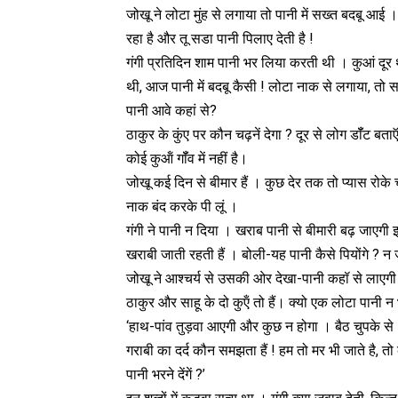
जोखू ने लोटा मुंह से लगाया तो पानी में सख्त बदबू आई 
रहा है और तू सडा पानी पिलाए देती है !
गंगी प्रतिदिन शाम पानी भर लिया करती थी । कुआं दूर 
थी, आज पानी में बदबू कैसी ! लोटा नाक से लगाया, तो 
पानी आवे कहां से?
ठाकुर के कुंए पर कौन चढ़नें देगा ? दूर से लोग डॉँट बताऍ
कोई कुऑं गॉँव में नहीं है।
जोखू कई दिन से बीमार हैं । कुछ देर तक तो प्यास रोके 
नाक बंद करके पी लूं ।
गंगी ने पानी न दिया । खराब पानी से बीमारी बढ़ जाएग
खराबी जाती रहती हैं । बोली-यह पानी कैसे पियोंगे ? न ज
जोखू ने आश्चर्य से उसकी ओर देखा-पानी कहॉ से लाएगी
ठाकुर और साहू के दो कुऍं तो हैं। क्यो एक लोटा पानी न 
‘हाथ-पांव तुड़वा आएगी और कुछ न होगा । बैठ चुपके से । ब्
गराबी का दर्द कौन समझता हैं ! हम तो मर भी जाते है, तो
पानी भरने देंगें ?’