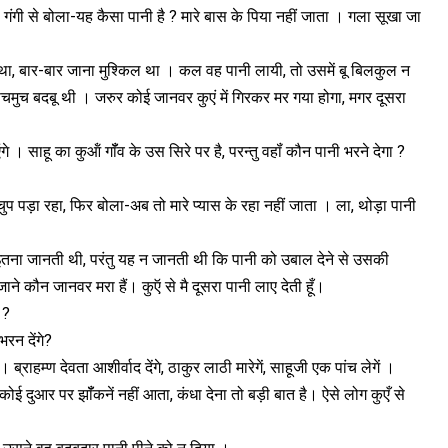
। गंगी से बोला-यह कैसा पानी है ? मारे बास के पिया नहीं जाता । गला सूखा जा
था, बार-बार जाना मुश्किल था । कल वह पानी लायी, तो उसमें बू बिलकुल न
सचमुच बदबू थी । जरुर कोई जानवर कुएं में गिरकर मर गया होगा, मगर दूसरा
गे । साहू का कुऑं गॉँव के उस सिरे पर है, परन्तु वहॉं कौन पानी भरने देगा ?
चुप पड़ा रहा, फिर बोला-अब तो मारे प्यास के रहा नहीं जाता । ला, थोड़ा पानी
ी इतना जानती थी, परंतु यह न जानती थी कि पानी को उबाल देने से उसकी
ाने कौन जानवर मरा हैं। कुऍ से मै दूसरा पानी लाए देती हूँ।
 ?
भरन देंगे?
राहम्ण देवता आशीर्वाद देंगे, ठाकुर लाठी मारेगें, साहूजी एक पांच लेगें ।
 कोई दुआर पर झॉँकनें नहीं आता, कंधा देना तो बड़ी बात है। ऐसे लोग कुएँ से