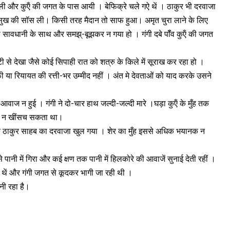
िकली और कुऍं की जगत के पास आयी । बेफिक्रे चले गऐ थें । ठाकुर भी दरवाजा
षणिक सुख की सॉस ली। किसी तरह मैदान तो साफ हुआ। अमृत चुरा लाने के लिए
ी सावधानी के साथ और समझ्-बूझकर न गया हो । गंगी दबे पॉँव कुऍं की जगत
ष्टी से देखा जैसे कोई सिपाही रात को शत्रु के किले में सूराख कर रहा हो ।
ा रियायत की रत्ती-भर उम्मीद नहीं । अंत मे देवताओं को याद करके उसने
 आवाज न हुई । गंगी ने दो-चार हाथ जल्दी-जल्दी मारे ।घड़ा कुऍं के मुँह तक
से न खींसच सकता था।
क ठाकुर साहब का दरवाजा खुल गया । शेर का मुँह इससे अधिक भयानक न
 पानी में गिरा और कई क्षण तक पानी में हिलकोरे की आवाजें सुनाई देती रहीं ।
हे थें और गंगी जगत से कूदकर भागी जा रही थी ।
ानी रहा है।