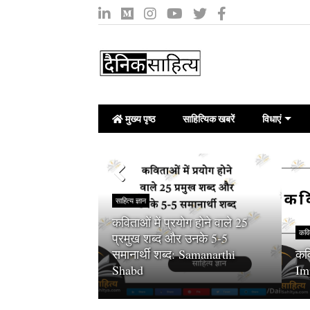
मुख्य पृष्ठ
साहित्यिक खबरें
विधाएं
साहित्य ज्ञान
सर प्रयोग होने वाले
कविताओं में प्रयोग होने वाले 25
कवित
 और उनके 5-5
प्रमुख शब्द और उनके 5-5
लोम) शब्द : Hindi
समानार्थी शब्द: Samanarthi
कवि
Shabd
Im