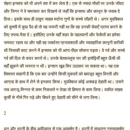
चेहरा इन्साफ को भी अपने वश में कर लेता है। एक से ज्यादा मौकों पर उनके जीवट
और जिगर ने वे चमत्कार कर दिखाये थे जहॉँ कि इन्साफ और कानून के जवाब दे
दिया। इसके साथ ही ठाकुर साहब मर्दाना गुणों के सच्चे जौहरी थे। अगर मुवक्किल
को कुश्ती में कुछ पैठ हो तो यह जरूरी नहीं था कि वह उनकी सेवाएँ प्राप्त करने के
लिए रुपया-पैसा दे। इसीलिए उनके यहॉँ शहर के पहलवानों और फेकैतों का हमेशा
जमघट रहता था और यही वह जबर्दस्त प्रभावशाली और व्यावहारिक कानूनी बारीकी
थी जिसकी काट करने में इन्साफ को भी आगा-पीछा सोचना पड़ता। वे गर्व और सच्चे
गर्व की दिल से कदर करते थे। उनके बेतकल्लुफ घर की ड्योढ़ियॉँ बहुत ऊँची थी
वहॉँ झुकने की जरुरत न थी। इन्सान खूब सिर उठाकर जा सकता था। यह एक
विश्वस्त कहानी है कि एक बार उन्होंने किसी मुकदमें को बावजूद बहुत विनती और
आग्रह के हाथ में लेने से इनकार किया। मुवक्किल कोई अक्खड़ देहाती था। उसने
जब आरजू-मिन्नत से काम निकलते न देखा तो हिम्मत से काम लिया। वकील साहब
कुर्सी से नीचे गिर पड़े और बिफरे हुए देहाती को सीने से लगा लिया।
2
धन और धरती के बीच आदिकाल से एक आकर्षण है। धरती में साधारण गुरुत्वाकर्षण