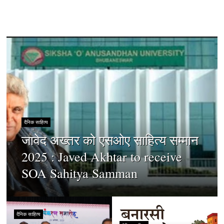
दैनिक साहित्य
जावेद अख्तर को एसओए साहित्य सम्मान
2025 : Javed Akhtar to receive
SOA Sahitya Samman
दैनिक साहित्य