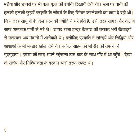
मड़ैया और छप्परों पर भी फल-फूल की रंगीनी दिखायी देती थी। उस पर पानी की
हलकी-हलकी फुहारें प्रकृति के सौंदर्य के लिए सिंगार करनेवाली का कमा दे रही थीं।
जिस तरह साधुओं के दिल सत्य की ज्योति से भरे होते हैं, उसी तरह सागर और तालाब
साफ-शफ़्फ़ाफ़ पानी से भरे थे। शायद राजा इन्द्र कैलाश की तरावट भरी ऊँचाइयों
से उतरकर अब मैदानों में आनेवाले थे। इसीलिए प्रकृति ने सौन्दर्य और सिद्धियों और
आशाओं के भी भण्डार खोल दिये थे। वकील साहब को भी सैर की तमन्ना ने
गुदगुदाया। हमेशा की तरह अपने रईंसाना ठाट-बाट के साथ गॉँव में आ पहुँचे। देखा
तो संतोष और निश्चिन्तता के वरदान चारों तरफ स्पष्ट थे।
६