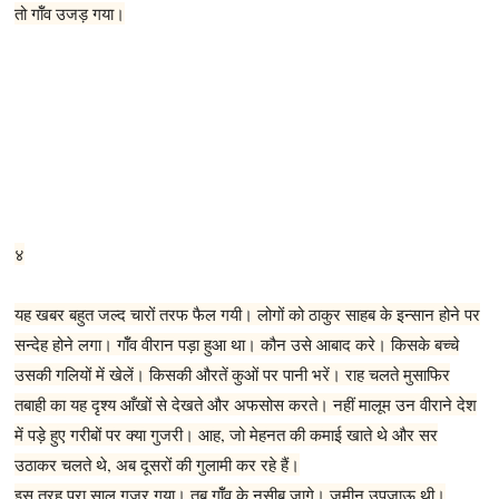
तो गॉँव उजड़ गया।
४
यह खबर बहुत जल्द चारों तरफ फैल गयी। लोगों को ठाकुर साहब के इन्सान होने पर
सन्देह होने लगा। गॉँव वीरान पड़ा हुआ था। कौन उसे आबाद करे। किसके बच्चे
उसकी गलियों में खेलें। किसकी औरतें कुओं पर पानी भरें। राह चलते मुसाफिर
तबाही का यह दृश्य आँखों से देखते और अफसोस करते। नहीं मालूम उन वीराने देश
में पड़े हुए गरीबों पर क्या गुजरी। आह, जो मेहनत की कमाई खाते थे और सर
उठाकर चलते थे, अब दूसरों की गुलामी कर रहे हैं।
इस तरह पूरा साल गुजर गया। तब गॉँव के नसीब जागे। जमीन उपजाऊ थी।