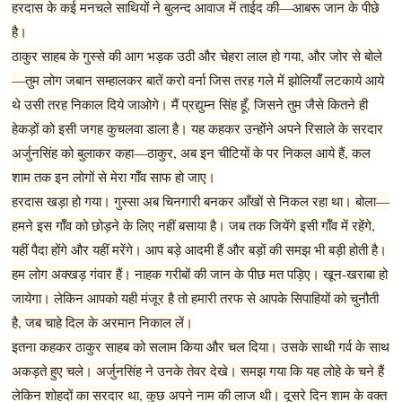
हरदास के कई मनचले साथियों ने बुलन्द आवाज में ताईद की—आबरू जान के पीछे
है।
ठाकुर साहब के गुस्से की आग भड़क उठी और चेहरा लाल हो गया, और जोर से बोले
—तुम लोग जबान सम्हालकर बातें करो वर्ना जिस तरह गले में झोलियॉँ लटकाये आये
थे उसी तरह निकाल दिये जाओगे। मैं प्रद्युम्न सिंह हूँ, जिसने तुम जैसे कितने ही
हेकड़ों को इसी जगह कुचलवा डाला है। यह कहकर उन्होंने अपने रिसाले के सरदार
अर्जुनसिंह को बुलाकर कहा—ठाकुर, अब इन चीटियों के पर निकल आये हैं, कल
शाम तक इन लोगों से मेरा गॉँव साफ हो जाए।
हरदास खड़ा हो गया। गुस्सा अब चिनगारी बनकर आँखों से निकल रहा था। बोला—
हमने इस गॉँव को छोड़ने के लिए नहीं बसाया है। जब तक जियेंगे इसी गॉँव में रहेंगे,
यहीं पैदा होंगे और यहीं मरेंगे। आप बड़े आदमी हैं और बड़ों की समझ भी बड़ी होती है।
हम लोग अक्खड़ गंवार हैं। नाहक गरीबों की जान के पीछ मत पड़िए। खून-खराबा हो
जायेगा। लेकिन आपको यही मंजूर है तो हमारी तरफ से आपके सिपाहियों को चुनौती
है, जब चाहे दिल के अरमान निकाल लें।
इतना कहकर ठाकुर साहब को सलाम किया और चल दिया। उसके साथी गर्व के साथ
अकड़ते हुए चले। अर्जुनसिंह ने उनके तेवर देखे। समझ गया कि यह लोहे के चने हैं
लेकिन शोहदों का सरदार था, कुछ अपने नाम की लाज थी। दूसरे दिन शाम के वक्त