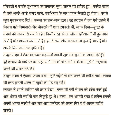
गाँववालों ने उनके शुभागमन का समाचार सुना, सलाम को हाजिर हुए। वकील साहब
ने उन्हें अच्छे-अच्छे कपड़े पहने, स्वाभिमान के साथ कदम मिलाते हुए देखा। उनसे
बहुत मुस्कराकर मिले। फसल का हाल-चाल पूछा। बूढ़े हरदास ने एक ऐसे लहजे में
जिससे पूरी जिम्मेदारी और चौधरापे की शान टपकती थी, जवाब दिया—हुजूर के
कदमों की बरकत से सब चैन है। किसी तरह की तकलीफ नहीं आपकी दी हुई नेमत
खाते हैं और आपका जस गाते हैं। हमारे राजा और सरकार जो कुछ हैं, आप हैं और
आपके लिए जान तक हाजिर है।
ठाकुर साहब ने तेबर बदलकर कहा—मैं अपनी खुशामद सुनने का आदी नहीं हूँ।
बूढ़े हरदास के माथे पर बल पड़े, अभिमान को चोट लगी। बोला—मुझे भी खुशामद
करने की आदत नहीं है।
ठाकुर साहब ने ऐंठकर जवाब दिया—तुम्हें रईसों से बात करने की तमीज नहीं। ताकत
की तरह तुम्हारी अक्ल भी बुढ़ापे की भेंट चढ़ गई।
हरदास ने अपने साथियों की तरफ देखा। गुस्से की गर्मी से सब की आँख फैली हुई
और धीरज की सर्दी से माथे सिकुड़े हुए थे। बोला—हम आपकी रैयत हैं लेकिन हमको
अपनी आबरू प्यारी है और चाहे आप जमींदार को अपना सिर दे दें आबरू नहीं दे
सकते।