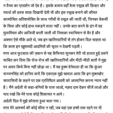
न वैभव का प्रदर्शन जो ऐब है। इसके बजाय वहॉँ बेजा रसूख की फ़िक्र और
स्वार्थ की हवस साफ़ दिखायी देती भी और इस रसूख बनाने की कीमत
काव्योचित अतिशयोक्ति के साथ गरीबों से वसूल की जाती थी, जिनका बेकसी
के सिवा और कोई हाथ पकड़ने वाला नहीं। उनके बात करने के ढंग में वह
मुलामियत और आजिजी बरती जाती थी जिसका स्वाभिमान से बैर है और
अक्सर ऐसे मौके आते थे, जब इन खातिरदारियों से तंग होकर दिल चाहता था
कि काश इन खुशामदी आदमियों की सूरत न देखनी पड़ती।
मगर आज फुटबाल की ज़बान से यह कैफियत सुनकर मेरी जो हालत हुई उसने
साबित कर दिया कि रोज-रोज की खातिरदारियों और मीठी-मीठी बातों ने मुझ
पर असर किये बिना नहीं छोड़ा था। मैं यह हुक्म देनेवाला ही था कि कुंअर
सज्जनसिंह को हाजिर करो कि एकाएक मुझे खयाल आया कि इन मुफ़्तखोर
चपरासियों के कहने पर एक प्रतिष्ठित आदमी को अपमानित करना न्याय नहीं
है। मैंने अर्दली से कहा-बनियों के पास जाओ, नक़द दाम देकर चीजें लाओ और
याद रखो कि मेरे पास कोई शिकायत न आये।
अर्दली दिल में मुझे कोसता हुआ चला गया।
मगर मेरे आश्चर्य की कोई सीमा न रही, जब वहां एक हफ्ते तक रहने पर भी