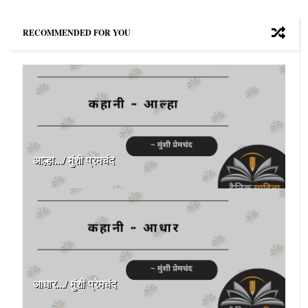
RECOMMENDED FOR YOU
आल्हा.../ मुंशी प्रेमचंद
आधार.../ मुंशी प्रेमचंद