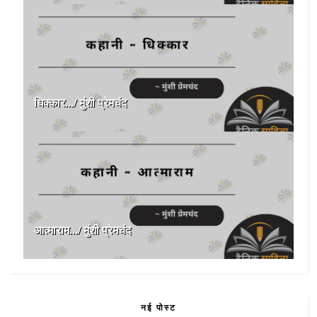
धिक्कार.../ मुंशी प्रेमचंद
आत्माराम.../ मुंशी प्रेमचंद
नई पोस्ट