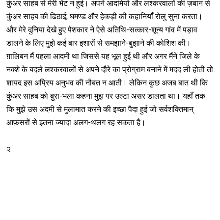
कुंअर साहब से मेरी भेंट न हुई। अपने आदमियों और लश्करवालों की ज़बान से
कुंअर साहब की ढिठाई, घमण्ड और हेकड़ी की कहानियॉँ रोलु सुना करता।
और मेरे दुनिया देखे हुए पेशकार ने ऐसे अतिथि-सत्कार-शून्य गांव में पड़ाव
डालने के लिए मुझे कई बार इशारों से समझाने-बुझाने की कोशिश की।
ग़ालिबन मैं पहला आदमी था जिससे यह भूल हुई थी और अगर मैंने जिले के
नक्शे के बदले लश्करवालों से अपने दौरे का प्रोग्राम बनाने में मदद ली होती तो
शायद इस अप्रिय अनुभव की नौबत न आती। लेकिन कुछ अजब बात थी कि
कुंअर साहब को बुरा-भला कहना मुझ पर उल्टा असर डालता था। यहॉँ तक
कि मुझे उस अदमी से मुलामात करने की इच्छा पैदा हुई जो सर्वशक्तिमान्
आफ़सरों से इतना ज्यादा अलग-थलग रह सकता है।
२