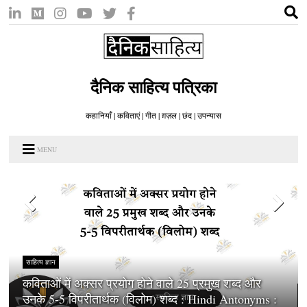
दैनिक साहित्य पत्रिका
कहानियाँ | कविताएं | गीत | ग़ज़ल | छंद | उपन्यास
MENU
साहित्य ज्ञान
कविताओं में अक्सर प्रयोग होने वाले 25 प्रमुख शब्द और
उनके 5-5 विपरीतार्थक (विलोम) शब्द : Hindi Antonyms :