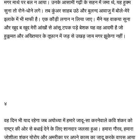
मगर माथे पर बल न आया। उनके आसामी गढ़ी के सहन में जमा थे, यह हुक्म
सुना तो रोने-धोने लगे। तब कुंअर साहब उठे और बुलन्द आवाजु में बोले-मेरे
इलाके में भी माफी है। एक कौड़ी लगान न लिया जाए। मैंने यह वाकया सुना
और खुद ब खुद मेरी आंखों से आंसू टपक पड़े बेशक यह वह आदमी है जो
हुकूमत और अख्तियार के तूफान में जड़ से उखड़ जाय मगर झुकेगा नहीं।
४
वह दिन भी याद रहेगा जब अयोध्या में हमारे जादू-सा करनेवाले कवि शंकर को
राष्ट्र की ओर से बधाई देने के लिए शानदार जलसा हुआ। हमारा गौरव, हमारा
जोशीला शंकर योरोप और अमरीका पर अपने काव्य का जादू करके वापस आया