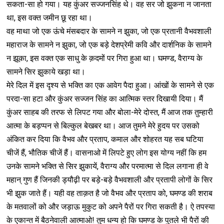
सकता-सा हो गया। यह कुंअर सज्जनसिंह थे। वह सर जो झुकना न जानता
था, इस वक्त जमीन छू रहा था।
वह माथा जो एक ऊंचे मंसबदार के सामने न झुका, जो एक प्रतानी वैभवशाली
महाराज के सामने न झुका, जो एक बड़े देशप्रेमी कवि और दार्शनिक के सामने
न झूका, इस वक्त एक साधु के क़दमों पर गिरा हुआ था। घमण्ड, वैराग्य के
सामने सिर झुकाये खड़ा था।
मेरे दिल में इस दृश्य से भक्ति का एक आवेग पैदा हुआ। आंखों के सामने से एक
परदा-सा हटा और कुंअर सज्जन सिंह का आत्मिक स्तर दिखायी दिया। मैं
कुंअर साहब की तरफ से लिपट गया और बोला-मेरे दोस्त, मैं आज तक तुम्हारी
आत्मा के बड़प्पन से बिल्कुल बेखबर था। आज तुमने मेरे हुदय पर उसको
अंकित कर दिया कि वैभव और प्रताप, कमाल और शोहरत यह सब घटिया
चीजें हैं, भौतिक चीजें हैं। वासनाओ में लिपटे हुए लोग इस योग्य नहीं कि हम
उनके सामने भक्ति से सिर झुकायें, वैराग्य और परमात्मा से दिल लगाना ही वे
महान् गुण हैं जिनकी ड्यौढ़ी पर बड़े-बड़े वैभवशाली और प्रतापी लोगों के सिर
भी झुक जाते हैं। यही वह ताक़त है जो वैभव और प्रताप को, घमण्ड की शराब
के मतवालों को और जड़ाऊ मुकुट को अपने पैरों पर गिरा सकती है। ऐ तपस्या
के एकान्त में बैठनेवाली आत्माओ! तुम धन्य हो कि घमण्ड के पुतले भी पैरों की