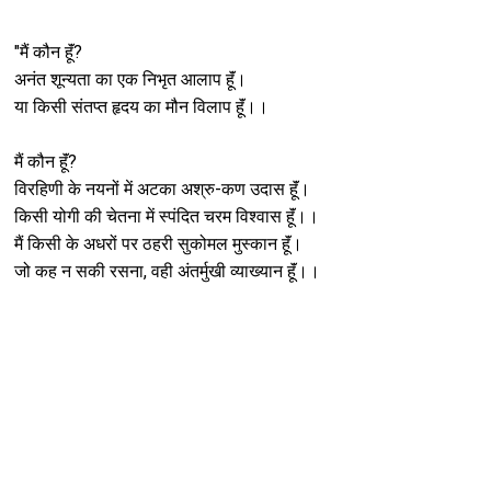
"मैं कौन हूॅं?
अनंत शून्यता का एक निभृत आलाप हूॅं।
या किसी संतप्त हृदय का मौन विलाप हूॅं।।
मैं कौन हूॅं?
विरहिणी के नयनों में अटका अश्रु-कण उदास हूॅं।
किसी योगी की चेतना में स्पंदित चरम विश्वास हूॅं।।
मैं किसी के अधरों पर ठहरी सुकोमल मुस्कान हूॅं।
जो कह न सकी रसना, वही अंतर्मुखी व्याख्यान हूॅं।।