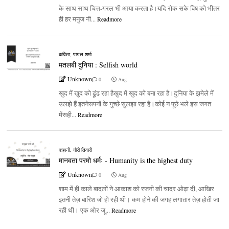
के साथ साथ चित्त-गरल भी आया करता है।यदि रोक सके विष को भीतर
ही हर मनुज नी...
Readmore
कविता
,
पायल शर्मा
मतलबी दुनिया : Selfish world
Unknown
0
Aug
खुद में खुद को ढूंढ रहा हैखुद में खुद को बना रहा है।दुनिया के झमेले में
उलझे हैं इतनेसपनों के गुच्छे सुलझा रहा है।कोई न पूछे भले इस जगत
मेंसही...
Readmore
कहानी
,
गौरी तिवारी
मानवता परमो धर्मः - Humanity is the highest duty
Unknown
0
Aug
शाम में ही काले बादलों ने आकाश को रजनी की चादर ओढ़ा दी, आखिर
इतनी तेज़ बारिश जो हो रही थी। कम होने की जगह लगातार तेज़ होती जा
रही थी। एक ओर जू...
Readmore