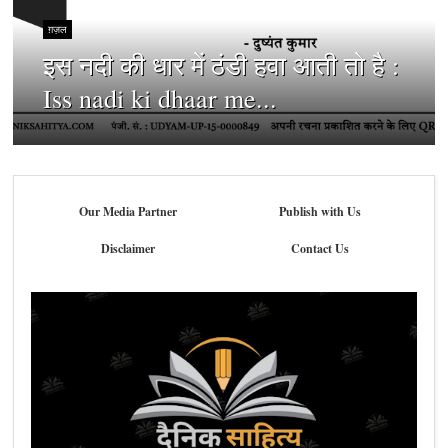
ग़ज़ल
इस नदी की धार में ठंडी हवा आती तो है :
Iss nadi ki dhaar me...
Our Media Partner
Publish with Us
Disclaimer
Contact Us