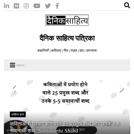
दैनिक साहित्य पत्रिका
कहानियाँ | कविताएं | गीत | ग़ज़ल | छंद | उपन्यास
MENU
साहित्य ज्ञान
कविताओं में प्रयोग होने वाले 25 प्रमुख शब्द और उनके 5-5
समानार्थी शब्द: Samanarthi Shabd