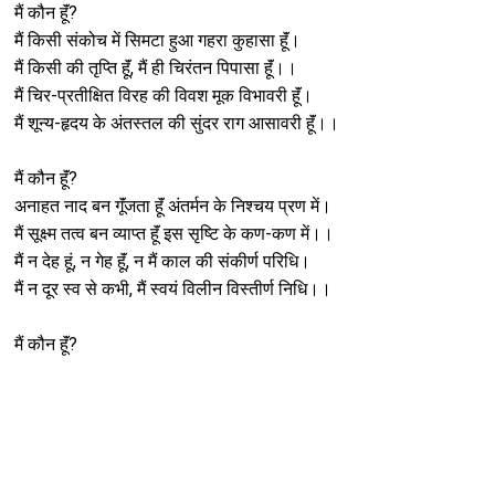
मैं कौन हूॅं?
मैं किसी संकोच में सिमटा हुआ गहरा कुहासा हूॅं।
मैं किसी की तृप्ति हूॅं, मैं ही चिरंतन पिपासा हूॅं।।
मैं चिर-प्रतीक्षित विरह की विवश मूक विभावरी हूॅं।
मैं शून्य-हृदय के अंतस्तल की सुंदर राग आसावरी हूॅं।।
मैं कौन हूॅं?
अनाहत नाद बन गूॅंजता हूॅं अंतर्मन के निश्चय प्रण में।
मैं सूक्ष्म तत्व बन व्याप्त हूॅं इस सृष्टि के कण-कण में।।
मैं न देह हूं, न गेह हूॅं, न मैं काल की संकीर्ण परिधि।
मैं न दूर स्व से कभी, मैं स्वयं विलीन विस्तीर्ण निधि।।
मैं कौन हूॅं?