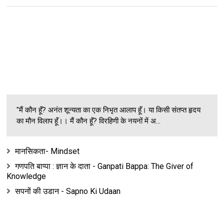
"मैं कौन हूॅं? अनंत शून्यता का एक निभृत आलाप हूॅं। या किसी संतप्त हृदय
का मौन विलाप हूॅं।। मैं कौन हूॅं? विरहिणी के नयनों में अ...
मानसिकता- Mindset
गणपति बाप्पा : ज्ञान के दाता - Ganpati Bappa: The Giver of
Knowledge
सपनों की उडान - Sapno Ki Udaan