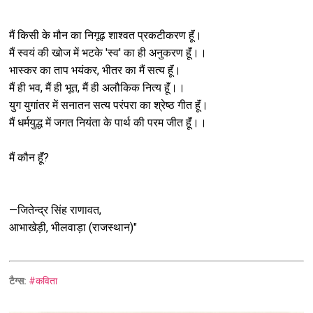
मैं किसी के मौन का निगूढ़ शाश्वत प्रकटीकरण हूॅं।
मैं स्वयं की खोज में भटके 'स्व' का ही अनुकरण हूॅं।।
भास्कर का ताप भयंकर, भीतर का मैं सत्य हूॅं।
मैं ही भव, मैं ही भूत, मैं ही अलौकिक नित्य हूॅं।।
युग युगांतर में सनातन सत्य परंपरा का श्रेष्ठ गीत हूॅं।
मैं धर्मयुद्ध में जगत नियंता के पार्थ की परम जीत हूॅं।।
मैं कौन हूॅं?
—जितेन्द्र सिंह राणावत,
आभाखेड़ी, भीलवाड़ा (राजस्थान)"
टैग्स:
#कविता