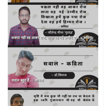
थकता नही वह आकर रोज, लाता वह नई उम्मीद रोज.../ कविता
सवाल बहुत हैं .../ कविता