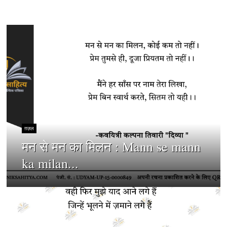
ग़ज़ल
मन से मन का मिलन : Mann se mann
ka milan...