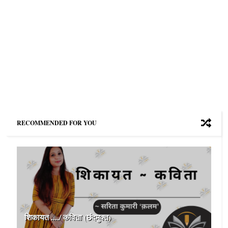
RECOMMENDED FOR YOU
शिकायत ..../ कविता (छंदमुक्त)