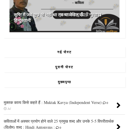
सृष्टि में जब कुछ भी नहीं था तब था केवल ऊँ.../ गुस्ताख
हिन्दुस्तानी
नई पोस्ट
पुरानी पोस्ट
मुख्यपृष्ठ
मुक्तक काव्य किसे कहते हैं : Muktak Kavya (Independent Verse)
0
Jul
कविताओं में अक्सर प्रयोग होने वाले 25 प्रमुख शब्द और उनके 5-5 विपरीतार्थक
(विलोम) शब्द : Hindi Antonyms :
0