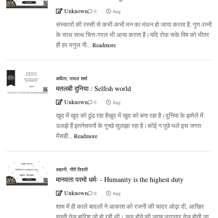
Unknown
0
Aug
संस्कारों की रस्सी से कभी-कभी मन का मंथन हो जाया करता है, गुण-रत्नों
के साथ साथ चित्त-गरल भी आया करता है।यदि रोक सके विष को भीतर
ही हर मनुज नी...
Readmore
कविता
,
पायल शर्मा
मतलबी दुनिया : Selfish world
Unknown
0
Aug
खुद में खुद को ढूंढ रहा हैखुद में खुद को बना रहा है।दुनिया के झमेले में
उलझे हैं इतनेसपनों के गुच्छे सुलझा रहा है।कोई न पूछे भले इस जगत
मेंसही...
Readmore
कहानी
,
गौरी तिवारी
मानवता परमो धर्मः - Humanity is the highest duty
Unknown
0
Aug
शाम में ही काले बादलों ने आकाश को रजनी की चादर ओढ़ा दी, आखिर
इतनी तेज़ बारिश जो हो रही थी। कम होने की जगह लगातार तेज़ होती जा