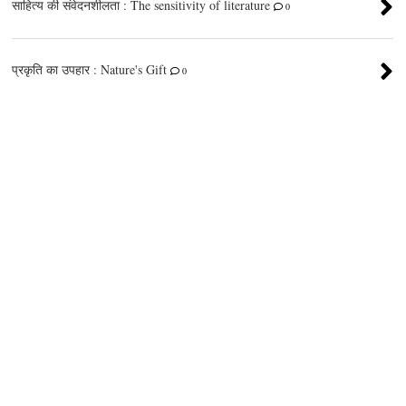
साहित्य की संवेदनशीलता : The sensitivity of literature
0
प्रकृति का उपहार : Nature's Gift
0