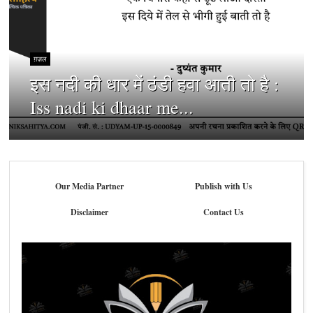
ग़ज़ल
इस नदी की धार में ठंडी हवा आती तो है :
Iss nadi ki dhaar me...
Our Media Partner
Publish with Us
Disclaimer
Contact Us