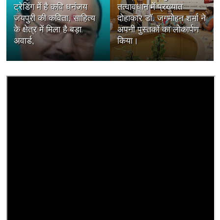
ट्रेडिंग में है कवि धनंजय
तत्वावधान में प्रख्यात
जयपुरी की कविता, साहित्य
दोहाकार डॉ. जगमोहन शर्मा ने
के क्षेत्र में मिला है बड़ा
अपनी पुस्तकों का लोकार्पण
अवार्ड,
किया।