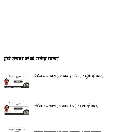
मुंशी प्रेमचंद जी की प्रसिद्ध रचनाएं
निर्मला-उपन्यास (अध्याय इक्कीस) / मुंशी प्रेमचंद
निर्मला-उपन्यास (अध्याय बीस) / मुंशी प्रेमचंद