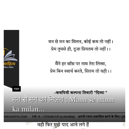
ग़ज़ल
मन से मन का मिलन : Mann se mann
ka milan...