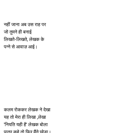
नहीं जाना अब उस राह पर
जो तुमने ही बनाई
लिखते-लिखते, लेखक के
पन्ने से आवाज़ आई।
कलम रोककर लेखक ने देखा
यह तो मेरा ही लिखा ,लेखा
'नियति यही है' लेखक बोला
पात्र कहे तो फिर मैंने छोडा।