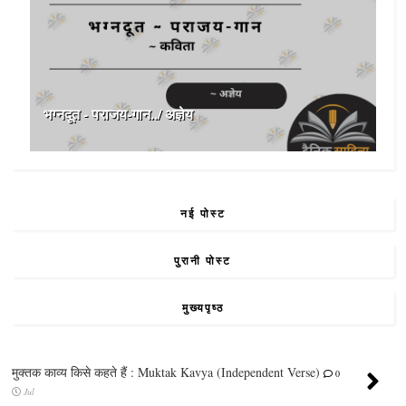
भग्नदूत - पराजय-गान../ अज्ञेय
नई पोस्ट
पुरानी पोस्ट
मुख्यपृष्ठ
मुक्तक काव्य किसे कहते हैं : Muktak Kavya (Independent Verse)
0
Jul