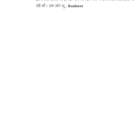
रही थी। एक ओर जू...
Readmore