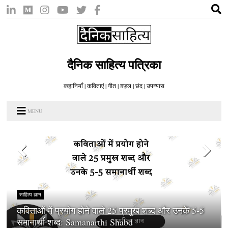
दैनिक साहित्य पत्रिका
कहानियाँ | कविताएं | गीत | ग़ज़ल | छंद | उपन्यास
MENU
साहित्य ज्ञान
कविताओं में प्रयोग होने वाले 25 प्रमुख शब्द और उनके 5-5
समानार्थी शब्द: Samanarthi Shabd