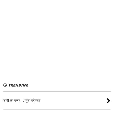
TRENDING
शादी की वजह.../ मुंशी प्रेमचंद