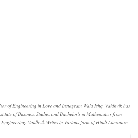
thor of Engineering in Love and Instagram Wala Ishq. Vaidhvik has
itute of Business Studies and Bachelor's in Mathematics from
ngineering. Vaidhvik Writes in Various form of Hindi Literature.