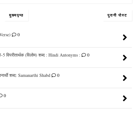
मुख्यपृष्ठ
पुरानी पोस्ट
 Verse)
0
 5-5 विपरीतार्थक (विलोम) शब्द : Hindi Antonyms :
0
मानार्थी शब्द: Samanarthi Shabd
0
0