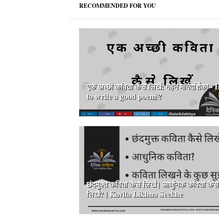
RECOMMENDED FOR YOU
एक अच्छी कविता कैसे लिखें: गहन मार्गदर्शिका -
to write a good poem ?
छंदमुक्त कविता कैसे लिखें | आधुनिक कविता कैसे
लिखें? | Kavita Likhna Seekhe