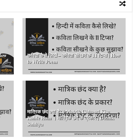
 How
कविता कैसे लिखें – कविता सीखने के 11 टिप्स | How
to Write Poem
मात्रिक छंद क्या है? | Matrik Chhand Kise
Kahte Hain । मात्रिक छंद के प्रकार | Dainik
Sahitya