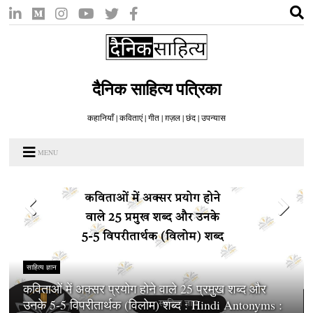
दैनिक साहित्य पत्रिका
कहानियाँ | कविताएं | गीत | ग़ज़ल | छंद | उपन्यास
MENU
साहित्य ज्ञान
कविताओं में अक्सर प्रयोग होने वाले 25 प्रमुख शब्द और
उनके 5-5 विपरीतार्थक (विलोम) शब्द : Hindi Antonyms :