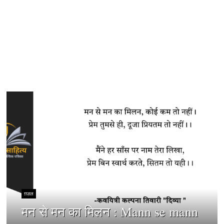
ग़ज़ल
मन से मन का मिलन : Mann se mann