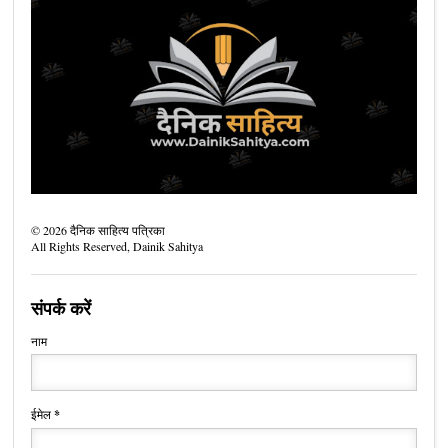
©
2026
दैनिक साहित्य पत्रिका
All Rights Reserved,
Dainik Sahitya
संपर्क करें
नाम
ईमेल
*