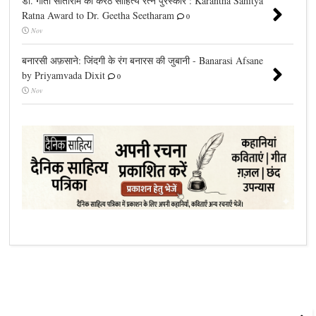
डॉ. गीता सीताराम को करंठ साहित्य रत्न पुरस्कार : Karantha Sahitya
Ratna Award to Dr. Geetha Seetharam
0
Nov
बनारसी अफ़साने: जिंदगी के रंग बनारस की जुबानी - Banarasi Afsane
by Priyamvada Dixit
0
Nov