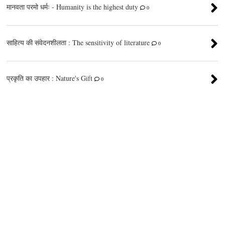
मानवता परमो धर्मः - Humanity is the highest duty
0
साहित्य की संवेदनशीलता : The sensitivity of literature
0
प्रकृति का उपहार : Nature's Gift
0