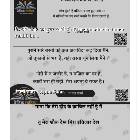
किस्मत मोड़ने का हुनर रखती हूँ : Kismat modne ka hunar
rakhti hu...
अपना सफर : Apna Safar...