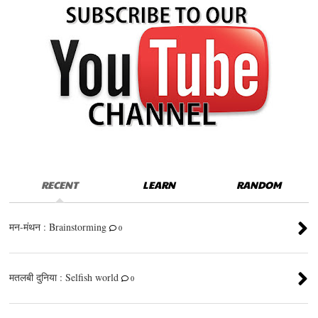
RECENT
LEARN
RANDOM
मन-मंथन : Brainstorming
0
मतलबी दुनिया : Selfish world
0