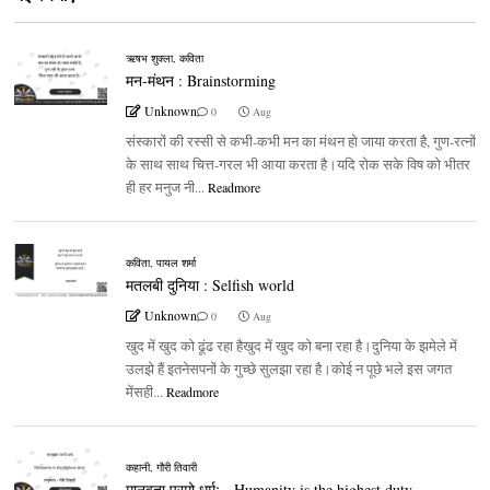
ऋषभ शुक्ला
,
कविता
मन-मंथन : Brainstorming
Unknown
0
Aug
संस्कारों की रस्सी से कभी-कभी मन का मंथन हो जाया करता है, गुण-रत्नों
के साथ साथ चित्त-गरल भी आया करता है।यदि रोक सके विष को भीतर
ही हर मनुज नी...
Readmore
कविता
,
पायल शर्मा
मतलबी दुनिया : Selfish world
Unknown
0
Aug
खुद में खुद को ढूंढ रहा हैखुद में खुद को बना रहा है।दुनिया के झमेले में
उलझे हैं इतनेसपनों के गुच्छे सुलझा रहा है।कोई न पूछे भले इस जगत
मेंसही...
Readmore
कहानी
,
गौरी तिवारी
मानवता परमो धर्मः - Humanity is the highest duty